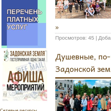
»
Просмотров:
45
|
Доба
Душевные, по-
Задонской зем
Сетевые ресурсы