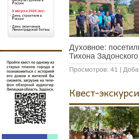
Духовное: посетил
Тихона Задонского
Просмотров:
41
|
Доба
Квест-экскурс