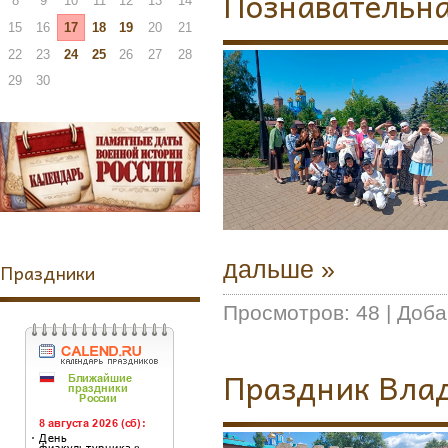
Познавательна
8
9
10
11
12
13
14
15
16
17
18
19
20
21
22
23
24
25
26
27
28
29
30
дальше »
Праздники
Просмотров:
48
|
Доба
Праздник Вла