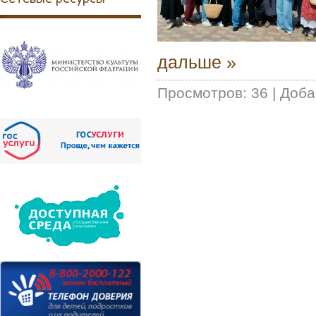
дальше »
Просмотров:
36
|
Доба