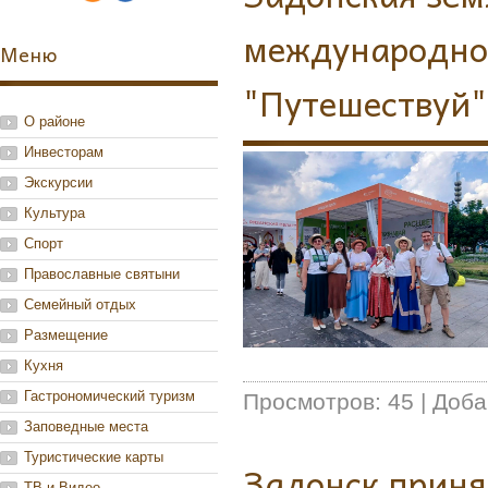
международно
Меню
"Путешествуй"
О районе
Инвесторам
Экскурсии
Культура
Спорт
Православные святыни
Семейный отдых
Размещение
Кухня
Гастрономический туризм
Просмотров:
45
|
Доба
Заповедные места
Туристические карты
Задонск приня
ТВ и Видео