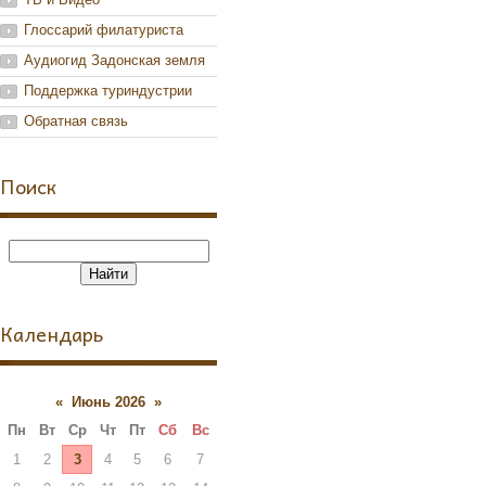
Глоссарий филатуриста
Аудиогид Задонская земля
Поддержка туриндустрии
Обратная связь
Поиск
Календарь
«
Июнь 2026
»
Пн
Вт
Ср
Чт
Пт
Сб
Вс
1
2
3
4
5
6
7