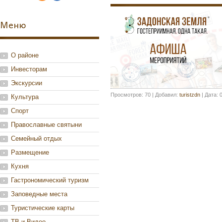
Меню
О районе
Инвесторам
Экскурсии
Просмотров:
70
|
Добавил:
turistzdn
|
Дата:
Культура
Спорт
Православные святыни
Семейный отдых
Размещение
Кухня
Гастрономический туризм
Заповедные места
Туристические карты
ТВ и Видео