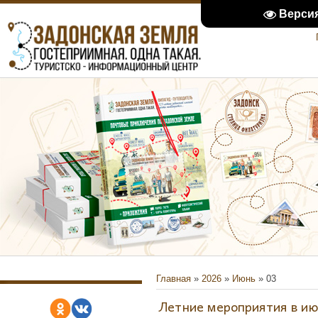
Верси
Главная
»
2026
»
Июнь
»
03
Летние мероприятия в и