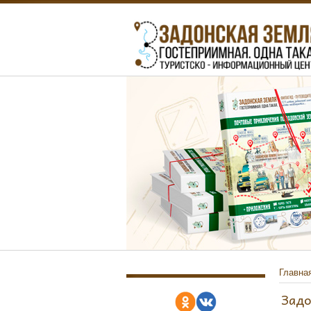
Главна
Задо