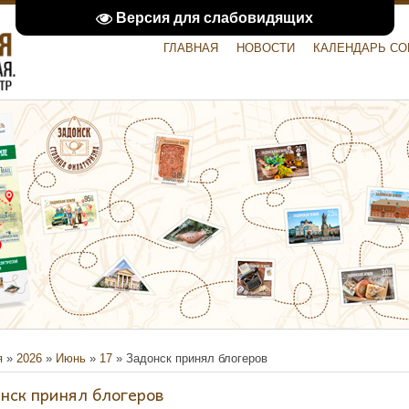
Версия для слабовидящих
ГЛАВНАЯ
НОВОСТИ
КАЛЕНДАРЬ С
я
»
2026
»
Июнь
»
17
» Задонск принял блогеров
нск принял блогеров