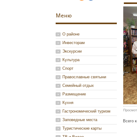
Меню
О районе
Инвесторам
Экскурсии
Культура
Спорт
Православные святыни
Семейный отдых
Размещение
Кухня
Просмот
Гастрономический туризм
Заповедные места
Всего 
Туристические карты
ТВ и Видео