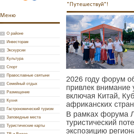
"Путешествуй"!
Меню
О районе
Инвесторам
Экскурсии
Культура
Спорт
Православные святыни
2026 году форум о
Семейный отдых
привлек внимание у
Размещение
включая Китай, Куб
Кухня
африканских стран
Гастрономический туризм
В рамках форума Л
Заповедные места
туристический пот
Туристические карты
экспозицию регион
ТВ и Видео