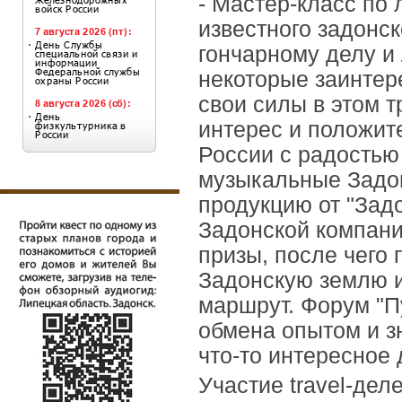
- Мастер-класс по
известного задонс
гончарному делу и 
некоторые заинтер
свои силы в этом 
интерес и положит
России с радостью
музыкальные Задо
продукцию от "Зад
Задонской компани
призы, после чего
Задонскую землю и
маршрут. Форум "П
обмена опытом и з
что-то интересное 
Участие travel-дел