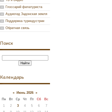
Глоссарий филатуриста
Аудиогид Задонская земля
Поддержка туриндустрии
Обратная связь
Поиск
Календарь
«
Июнь 2026
»
Пн
Вт
Ср
Чт
Пт
Сб
Вс
1
2
3
4
5
6
7