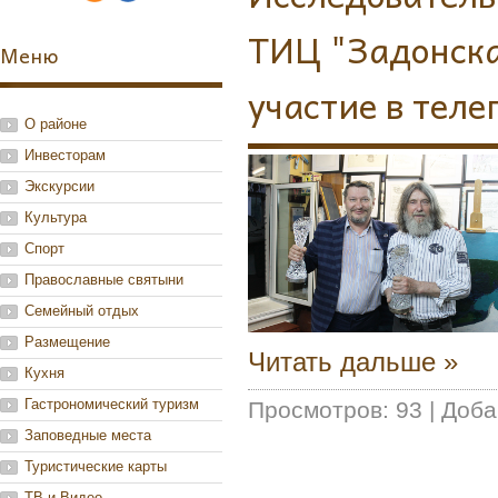
ТИЦ "Задонска
Меню
участие в теле
О районе
Инвесторам
Экскурсии
Культура
Спорт
Православные святыни
Семейный отдых
Размещение
Читать дальше »
Кухня
Гастрономический туризм
Просмотров:
93
|
Доба
Заповедные места
Туристические карты
ТВ и Видео