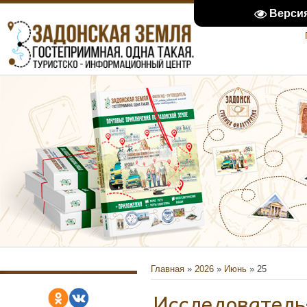
Верси
Главная
»
2026
»
Июнь
»
25
Исследователь