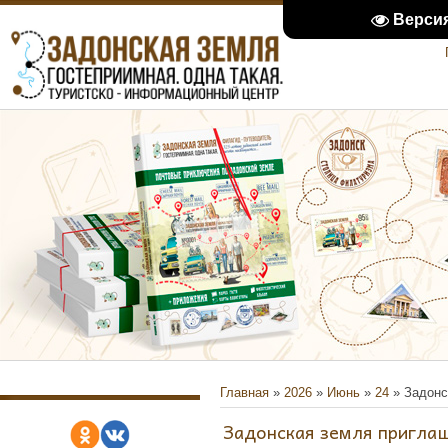
Верси
Главная
»
2026
»
Июнь
»
24
» Задонс
Задонская земля приглаш