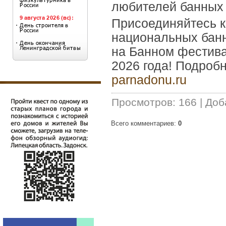
любителей банных 
Присоединяйтесь к
национальных банн
на Банном фестива
2026 года! Подробн
parnadonu.ru
Просмотров
:
166
|
Доб
Всего комментариев
:
0