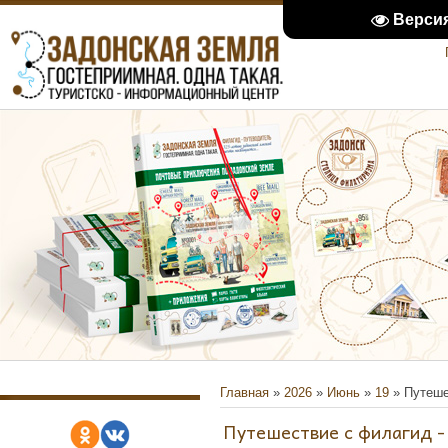
Верси
Главная
»
2026
»
Июнь
»
19
» Путеше
Путешествие с филагид -