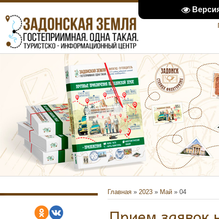
Верси
Главная
»
2023
»
Май
»
04
Прием заявок 