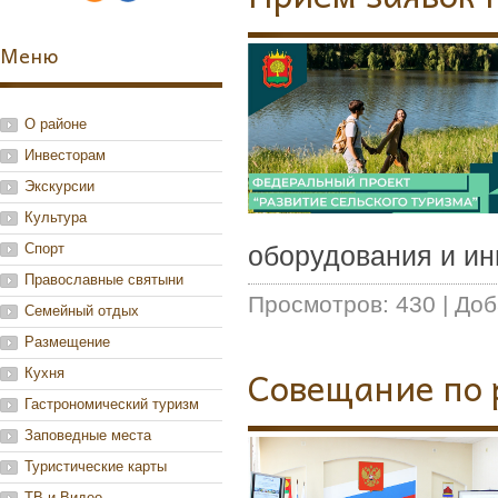
Меню
О районе
Инвесторам
Экскурсии
Культура
Спорт
оборудования и и
Православные святыни
Просмотров:
430
|
Доб
Семейный отдых
Размещение
Cовещание по 
Кухня
Гастрономический туризм
Заповедные места
Туристические карты
ТВ и Видео