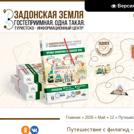
Верси
Главная
»
2026
»
Май
»
12
» Путешес
Путешествие с филагид -