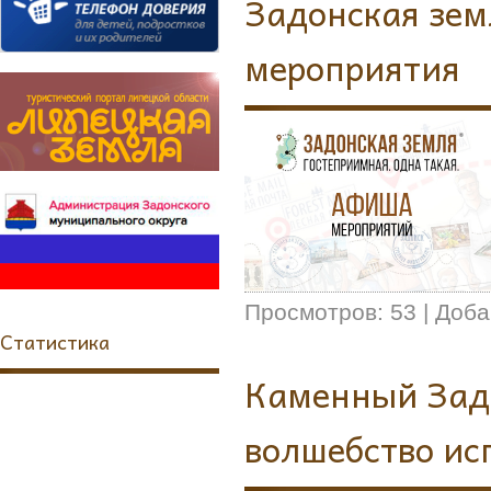
Задонская зем
мероприятия
Просмотров:
53
|
Доба
Статистика
Каменный Задо
волшебство ис