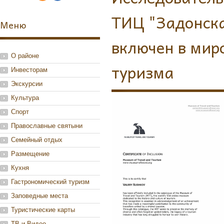
ТИЦ "Задонска
Меню
включен в мир
О районе
туризма
Инвесторам
Экскурсии
Культура
Спорт
Православные святыни
Семейный отдых
Размещение
Кухня
Гастрономический туризм
Заповедные места
Туристические карты
ТВ и Видео