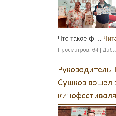
Что такое ф
...
Чит
Просмотров:
64
|
Доба
Руководитель 
Сушков вошел 
кинофестиваля