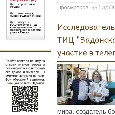
Просмотров:
55
|
Доба
Исследователь
ТИЦ "Задонска
участие в тел
мира, создатель б