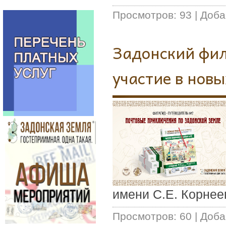
Просмотров:
93
|
Доба
Задонский фил
участие в новы
имени С.Е. Корнее
Просмотров:
60
|
Доба