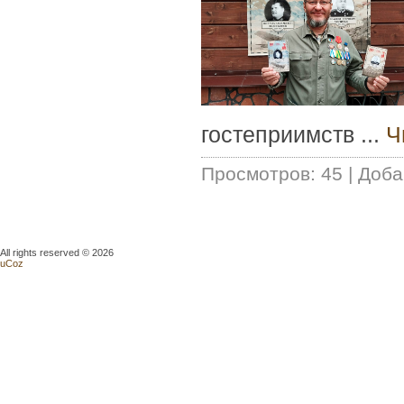
гостеприимств
...
Ч
Просмотров:
45
|
Доба
All rights reserved © 2026
uCoz