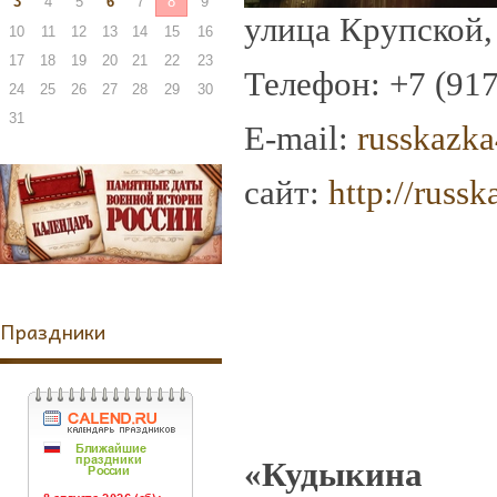
3
4
5
6
7
8
9
улица Крупской,
10
11
12
13
14
15
16
17
18
19
20
21
22
23
Телефон
: +7 (91
24
25
26
27
28
29
30
31
E-mail:
russkazk
сайт:
http://russ
Праздники
«Кудыкина 