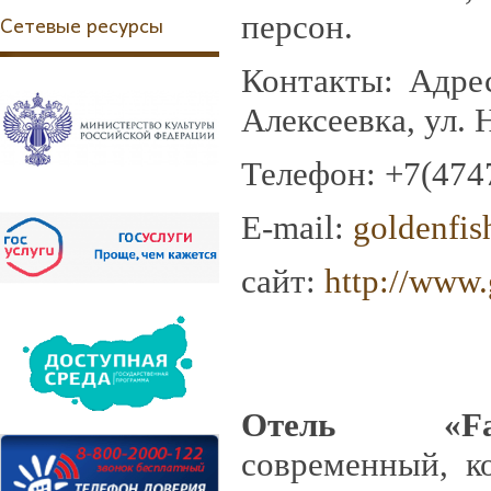
персон.
Сетевые ресурсы
Контакты: Адрес
Алексеевка, ул. 
Телефон: +7(4747
E-mail:
goldenfi
сайт:
http://www.
Отель «Fau
современный, к