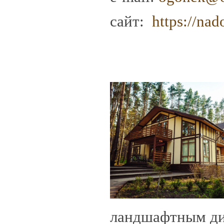
сайт:
https://nad
ландшафтным диз