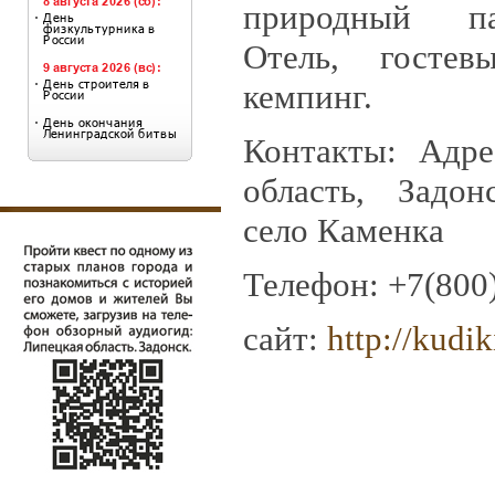
природный п
Отель, госте
кемпинг.
Контакты: Адре
область, Задон
село Каменка
Телефон: +7(800
сайт:
http://kudik