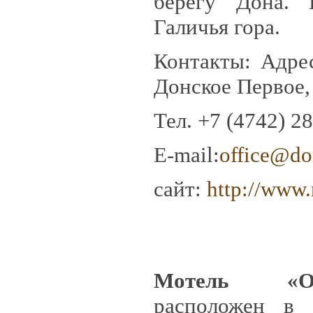
берегу Дона. 
Галичья гора.
Контакты: Адрес
Донское Первое, 
Тел.
+7 (4742) 2
E-mail:
office@don
сайт:
http://
www.
Мотель «Оа
расположен в 