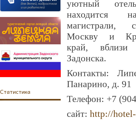
уютный отел
находится н
магистрали, с
Москву и Кра
край, вблизи
Задонска.
Контакты: Липец
Панарино, д. 91
Статистика
Телефон: +7 (904
сайт:
http://hotel