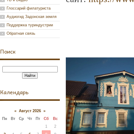
Глоссарий филатуриста
Аудиогид Задонская земля
Поддержка туриндустрии
Обратная связь
Поиск
Календарь
«
Август 2026
»
Пн
Вт
Ср
Чт
Пт
Сб
Вс
1
2