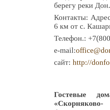
берегу реки Дон
Контакты: Адрес
6 км от с. Кашар
Телефон.: +7(800
e-mail:
office@don
сайт:
http://
donfo
Гостевые до
«Скорняково-