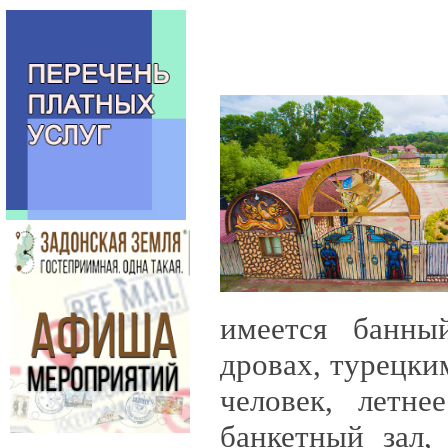
имеется банны
дровах, турецки
человек, летн
банкетный зал,