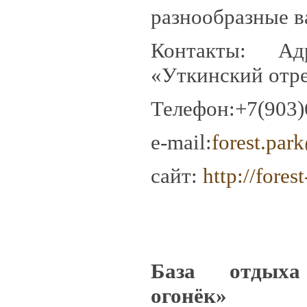
разнообразные в
Контакты: Ад
«Уткинский отр
Телефон:+7(903)
e-mail:
forest.par
сайт:
http://fores
База отдыха
огонёк